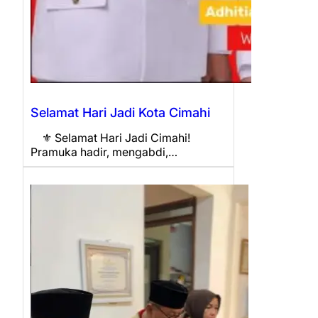
Selamat Hari Jadi Kota Cimahi
⚜️ Selamat Hari Jadi Cimahi!
Pramuka hadir, mengabdi,…