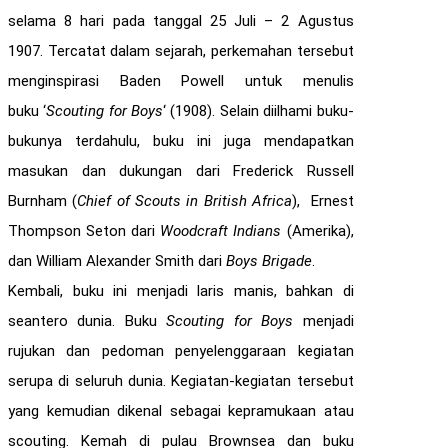
selama 8 hari pada tanggal 25 Juli – 2 Agustus
1907. Tercatat dalam sejarah, perkemahan tersebut
menginspirasi Baden Powell untuk menulis
buku ‘
Scouting for Boys
‘ (1908). Selain diilhami buku-
bukunya terdahulu, buku ini juga mendapatkan
masukan dan dukungan dari Frederick Russell
Burnham (
Chief of Scouts in British Africa
), Ernest
Thompson Seton dari
Woodcraft Indians
(Amerika),
dan William Alexander Smith dari
Boys Brigade
.
Kembali, buku ini menjadi laris manis, bahkan di
seantero dunia. Buku
Scouting for Boys
menjadi
rujukan dan pedoman penyelenggaraan kegiatan
serupa di seluruh dunia. Kegiatan-kegiatan tersebut
yang kemudian dikenal sebagai kepramukaan atau
scouting. Kemah di pulau Brownsea dan buku