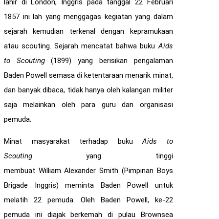
lahir di London, Inggris pada tanggal 22 Februari
1857 ini lah yang menggagas kegiatan yang dalam
sejarah kemudian terkenal dengan kepramukaan
atau scouting. Sejarah mencatat bahwa buku
Aids
to Scouting
(1899) yang berisikan pengalaman
Baden Powell semasa di ketentaraan menarik minat,
dan banyak dibaca, tidak hanya oleh kalangan militer
saja melainkan oleh para guru dan organisasi
pemuda.
Minat masyarakat terhadap buku
Aids to
Scouting
yang tinggi
membuat William Alexander Smith (Pimpinan Boys
Brigade Inggris) meminta Baden Powell untuk
melatih 22 pemuda. Oleh Baden Powell, ke-22
pemuda ini diajak berkemah di pulau Brownsea