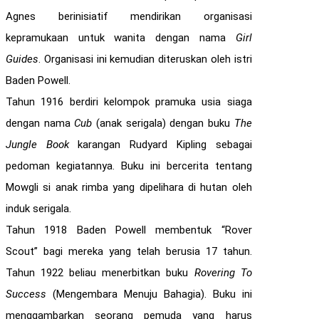
Agnes berinisiatif mendirikan organisasi
kepramukaan untuk wanita dengan nama
Girl
Guides
. Organisasi ini kemudian diteruskan oleh istri
Baden Powell.
Tahun 1916 berdiri kelompok pramuka usia siaga
dengan nama
Cub
(anak serigala) dengan buku
The
Jungle Book
karangan Rudyard Kipling sebagai
pedoman kegiatannya. Buku ini bercerita tentang
Mowgli si anak rimba yang dipelihara di hutan oleh
induk serigala.
Tahun 1918 Baden Powell membentuk “Rover
Scout” bagi mereka yang telah berusia 17 tahun.
Tahun 1922 beliau menerbitkan buku
Rovering To
Success
(Mengembara Menuju Bahagia). Buku ini
menggambarkan seorang pemuda yang harus