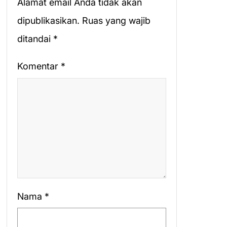
Alamat email Anda tidak akan
dipublikasikan.
Ruas yang wajib
ditandai
*
Komentar
*
Nama
*