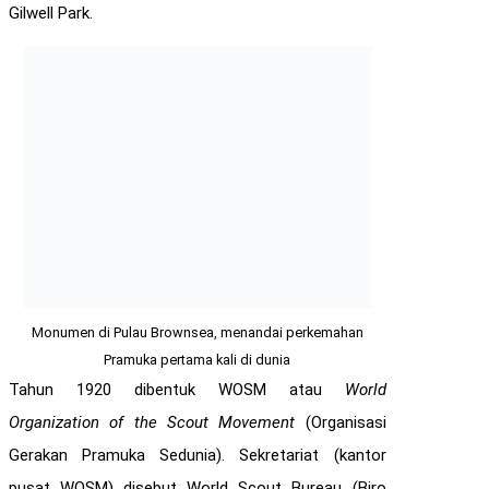
Gilwell Park.
Monumen di Pulau Brownsea, menandai perkemahan
Pramuka pertama kali di dunia
Tahun 1920 dibentuk WOSM atau
World
Organization of the Scout Movement
(Organisasi
Gerakan Pramuka Sedunia). Sekretariat (kantor
pusat WOSM) disebut World Scout Bureau (Biro