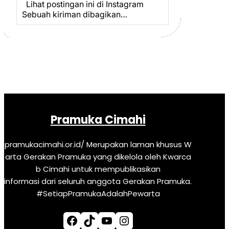
Lihat postingan ini di Instagram
Sebuah kiriman dibagikan…
Pramuka Cimahi
pramukacimahi.or.id/ Merupakan laman khusus W
arta Gerakan Pramuka yang dikelola oleh Kwarca
b Cimahi untuk mempublikasikan
informasi dari seluruh anggota Gerakan Pramuka.
#SetiapPramukaAdalahPewarta
Facebook
TikTok
YouTube
Instagram