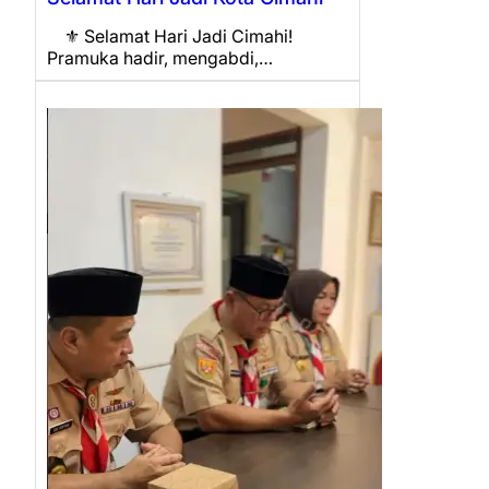
⚜️ Selamat Hari Jadi Cimahi!
Pramuka hadir, mengabdi,…