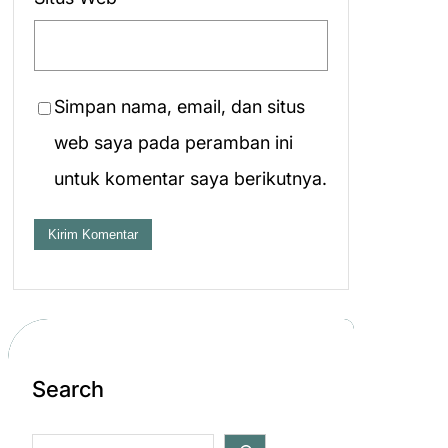
Simpan nama, email, dan situs
web saya pada peramban ini
untuk komentar saya berikutnya.
Search
S