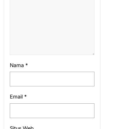
Nama
*
Email
*
Situs Web