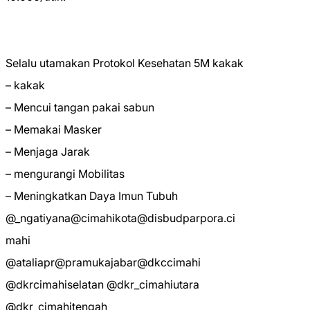
Selalu utamakan Protokol Kesehatan 5M kakak
– kakak
– Mencui tangan pakai sabun
– Memakai Masker
– Menjaga Jarak
– mengurangi Mobilitas
– Meningkatkan Daya Imun Tubuh
@_ngatiyana@cimahikota@disbudparpora.ci
mahi
@ataliapr@pramukajabar@dkccimahi
@dkrcimahiselatan @dkr_cimahiutara
@dkr_cimahitengah