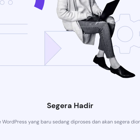
Segera Hadir
 WordPress yang baru sedang diproses dan akan segera dion