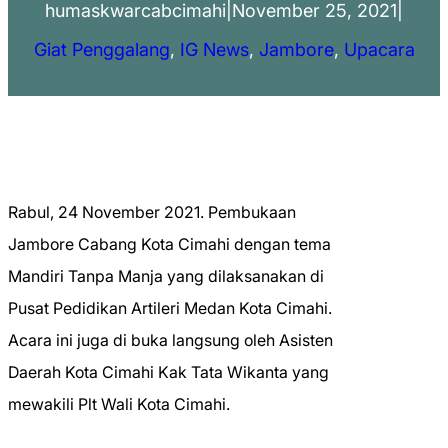
humaskwarcabcimahi
|
November 25, 2021
|
Giat Penggalang
, 
IG News
, 
Jambore
, 
Upacara
Rabul, 24 November 2021. Pembukaan
Jambore Cabang Kota Cimahi dengan tema
Mandiri Tanpa Manja yang dilaksanakan di
Pusat Pedidikan Artileri Medan Kota Cimahi.
Acara ini juga di buka langsung oleh Asisten
Daerah Kota Cimahi Kak Tata Wikanta yang
mewakili Plt Wali Kota Cimahi.