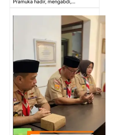
Pramuka hadir, mengabdi,…