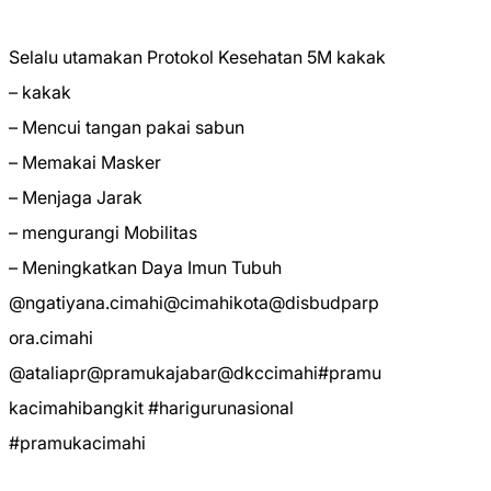
Selalu utamakan Protokol Kesehatan 5M kakak
– kakak
– Mencui tangan pakai sabun
– Memakai Masker
– Menjaga Jarak
– mengurangi Mobilitas
– Meningkatkan Daya Imun Tubuh
@ngatiyana.cimahi@cimahikota@disbudparp
ora.cimahi
@ataliapr@pramukajabar@dkccimahi#pramu
kacimahibangkit #harigurunasional
#pramukacimahi