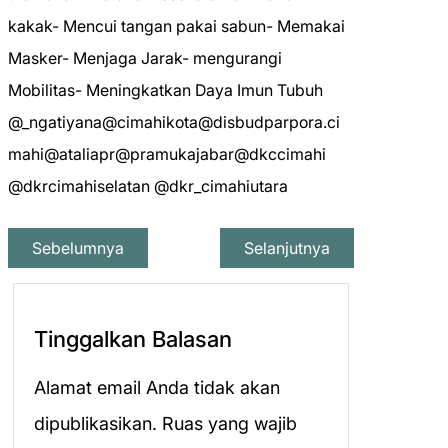
kakak- Mencui tangan pakai sabun- Memakai
Masker- Menjaga Jarak- mengurangi
Mobilitas- Meningkatkan Daya Imun Tubuh
@_ngatiyana@cimahikota@disbudparpora.ci
mahi@ataliapr@pramukajabar@dkccimahi
@dkrcimahiselatan @dkr_cimahiutara
Sebelumnya
Selanjutnya
Tinggalkan Balasan
Alamat email Anda tidak akan
dipublikasikan.
Ruas yang wajib