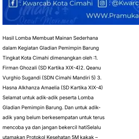
Hasil Lomba Membuat Mainan Sederhana
dalam Kegiatan Gladian Pemimpin Barung
Tingkat Kota Cimahi dimenangkan oleh :1.
Firman Ghozali (SD Kartika XIX-4)2. Qeanu
Vurghio Sugandi (SDN Cimahi Mandiri 5) 3.
Hasna Alkhanza Amaelia (SD Kartika XIX-4)
Selamat untuk adik-adik peserta Lomba
Gladian Pemimpin Barung. Dan untuk adik-
adik yang belum berkesempatan untuk terus
mencoba ya dan jangan bekercil hatiSelalu
utamakan Protokol Kesehatan 5M kakak –