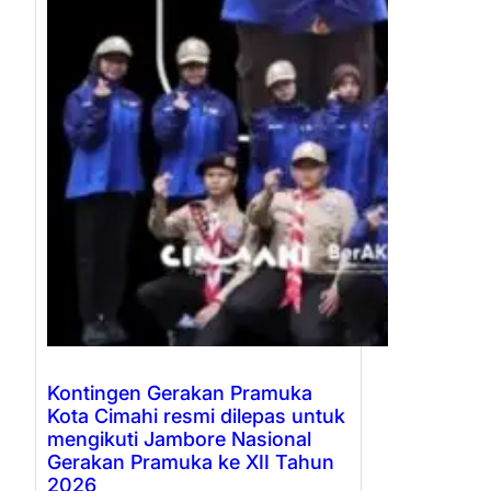
Kontingen Gerakan Pramuka
Kota Cimahi resmi dilepas untuk
mengikuti Jambore Nasional
Gerakan Pramuka ke XII Tahun
2026