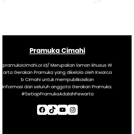
Pramuka Cimahi
pramukacimahi.or.id/ Merupakan laman khusus W
arta Gerakan Pramuka yang dikelola oleh Kwarca
b Cimahi untuk mempublikasikan
informasi dari seluruh anggota Gerakan Pramuka.
#SetiapPramukaAdalahPewarta
Facebook
TikTok
YouTube
Instagram