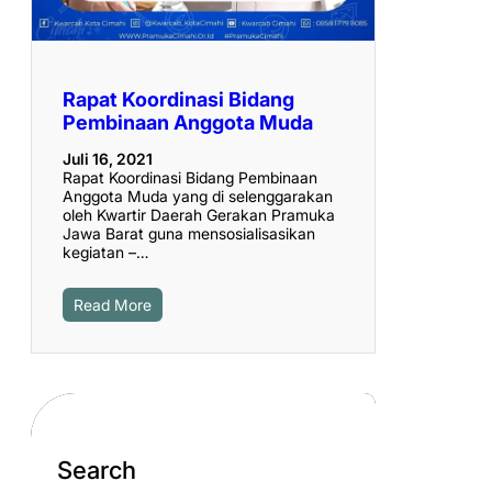
Rapat Koordinasi Bidang
Pembinaan Anggota Muda
Juli 16, 2021
Rapat Koordinasi Bidang Pembinaan
Anggota Muda yang di selenggarakan
oleh Kwartir Daerah Gerakan Pramuka
Jawa Barat guna mensosialisasikan
kegiatan –…
Read More
Search