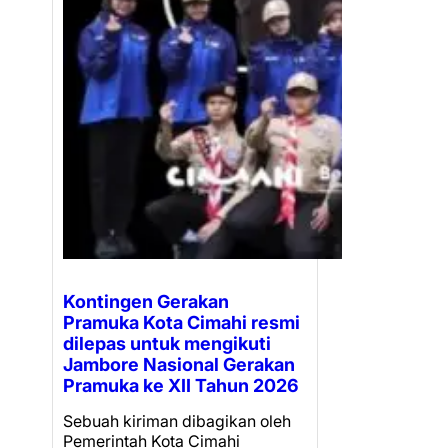
Kontingen Gerakan
Pramuka Kota Cimahi resmi
dilepas untuk mengikuti
Jambore Nasional Gerakan
Pramuka ke XII Tahun 2026
Sebuah kiriman dibagikan oleh
Pemerintah Kota Cimahi