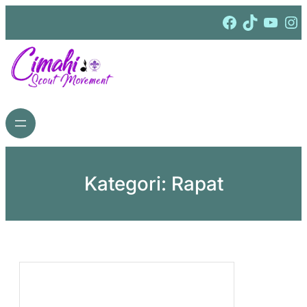
Lewati
Facebook
TikTok
YouTube
Instagram
ke
konten
Kategori:
Rapat