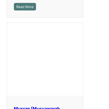
Read More
Musran (Musyawarah