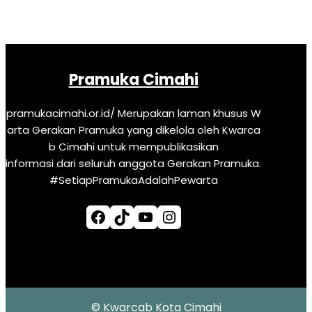
Pramuka Cimahi
pramukacimahi.or.id/ Merupakan laman khusus W
arta Gerakan Pramuka yang dikelola oleh Kwarca
b Cimahi untuk mempublikasikan
informasi dari seluruh anggota Gerakan Pramuka.
#SetiapPramukaAdalahPewarta
Facebook
TikTok
YouTube
Instagram
© Kwarcab Kota Cimahi