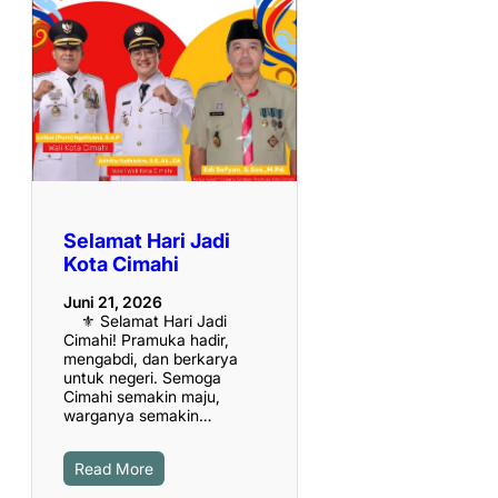
Selamat Hari Jadi
Kota Cimahi
Juni 21, 2026
⚜️ Selamat Hari Jadi
Cimahi! Pramuka hadir,
mengabdi, dan berkarya
untuk negeri. Semoga
Cimahi semakin maju,
warganya semakin…
Read More