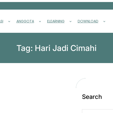
SI
ANGGOTA
ELEARNING
DOWNLOAD
Tag:
Hari Jadi Cimahi
Search
S