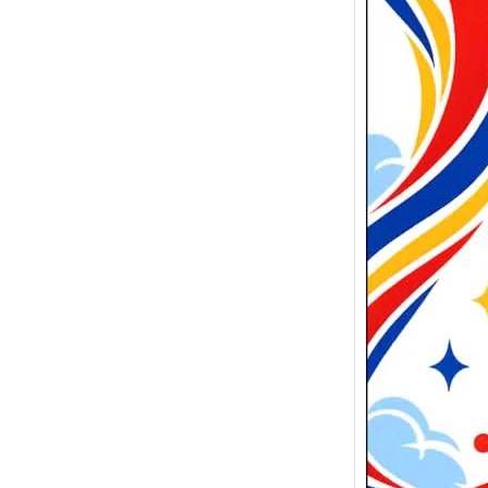
Selam