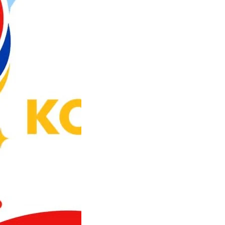
at Hari Jadi