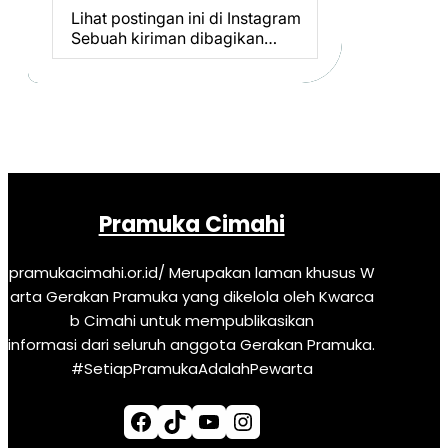
Lihat postingan ini di Instagram
Sebuah kiriman dibagikan…
Pramuka Cimahi
pramukacimahi.or.id/ Merupakan laman khusus W
arta Gerakan Pramuka yang dikelola oleh Kwarca
b Cimahi untuk mempublikasikan
informasi dari seluruh anggota Gerakan Pramuka.
#SetiapPramukaAdalahPewarta
Facebook
TikTok
YouTube
Instagram