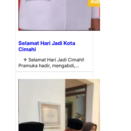
Selamat Hari Jadi Kota
Cimahi
⚜️ Selamat Hari Jadi Cimahi!
Pramuka hadir, mengabdi,…