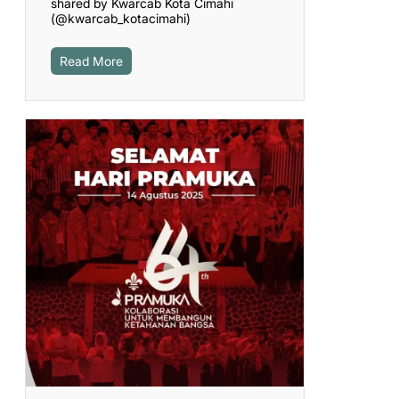
shared by Kwarcab Kota Cimahi
(@kwarcab_kotacimahi)
Read More