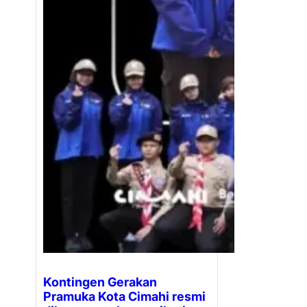
Kontingen Gerakan
Pramuka Kota Cimahi resmi