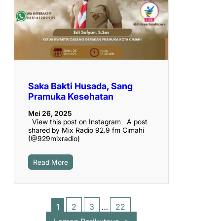
Saka Bakti Husada, Sang
Pramuka Kesehatan
Mei 26, 2025
View this post on Instagram A post
shared by Mix Radio 92.9 fm Cimahi
(@929mixradio)
Read More
1
2
3
…
22