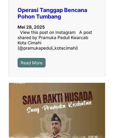
Operasi Tanggap Bencana
Pohon Tumbang
Mei 28, 2025
View this post on Instagram A post
shared by Pramuka Peduli Kwarcab
Kota Cimahi
(@pramukapeduli_kotacimahi)
Read More