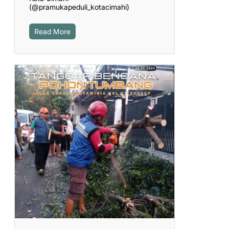
(@pramukapeduli_kotacimahi)
Read More